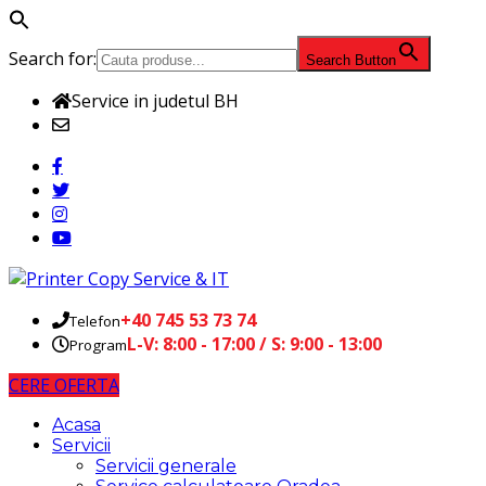
Search for:
Search Button
Service in judetul BH
office@printercopyservice-it.ro
+40 745 53 73 74
Telefon
L-V: 8:00 - 17:00 / S: 9:00 - 13:00
Program
CERE OFERTA
Acasa
Servicii
Servicii generale