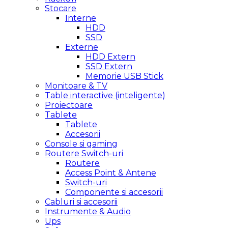
Stocare
Interne
HDD
SSD
Externe
HDD Extern
SSD Extern
Memorie USB Stick
Monitoare & TV
Table interactive (inteligente)
Proiectoare
Tablete
Tablete
Accesorii
Console si gaming
Routere Switch-uri
Routere
Access Point & Antene
Switch-uri
Componente si accesorii
Cabluri si accesorii
Instrumente & Audio
Ups