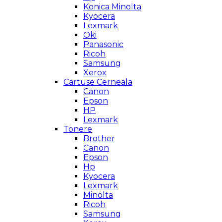
Konica Minolta
Kyocera
Lexmark
Oki
Panasonic
Ricoh
Samsung
Xerox
Cartuse Cerneala
Canon
Epson
HP
Lexmark
Tonere
Brother
Canon
Epson
Hp
Kyocera
Lexmark
Minolta
Ricoh
Samsung