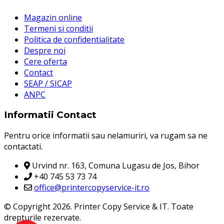
Magazin online
Termeni si conditii
Politica de confidentialitate
Despre noi
Cere oferta
Contact
SEAP / SICAP
ANPC
Informatii Contact
Pentru orice informatii sau nelamuriri, va rugam sa ne
contactati.
Urvind nr. 163, Comuna Lugasu de Jos, Bihor
+40 745 53 73 74
office@printercopyservice-it.ro
© Copyright 2026. Printer Copy Service & IT. Toate
drepturile rezervate.