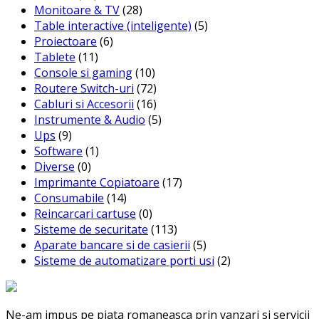
Monitoare & TV
(28)
Table interactive (inteligente)
(5)
Proiectoare
(6)
Tablete
(11)
Console si gaming
(10)
Routere Switch-uri
(72)
Cabluri si Accesorii
(16)
Instrumente & Audio
(5)
Ups
(9)
Software
(1)
Diverse
(0)
Imprimante Copiatoare
(17)
Consumabile
(14)
Reincarcari cartuse
(0)
Sisteme de securitate
(113)
Aparate bancare si de casierii
(5)
Sisteme de automatizare porti usi
(2)
Ne-am impus pe piata romaneasca prin vanzari si servicii