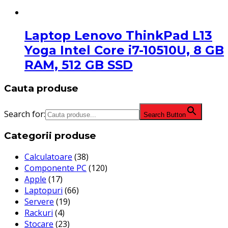
Laptop Lenovo ThinkPad L13
Yoga Intel Core i7-10510U, 8 GB
RAM, 512 GB SSD
Cauta produse
Search for:
Search Button
Categorii produse
Calculatoare
(38)
Componente PC
(120)
Apple
(17)
Laptopuri
(66)
Servere
(19)
Rackuri
(4)
Stocare
(23)