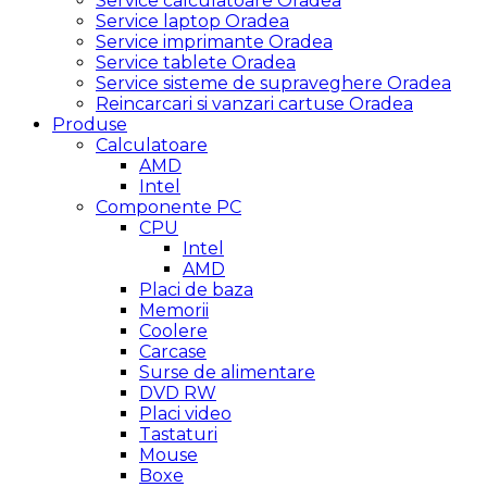
Service calculatoare Oradea
Service laptop Oradea
Service imprimante Oradea
Service tablete Oradea
Service sisteme de supraveghere Oradea
Reincarcari si vanzari cartuse Oradea
Produse
Calculatoare
AMD
Intel
Componente PC
CPU
Intel
AMD
Placi de baza
Memorii
Coolere
Carcase
Surse de alimentare
DVD RW
Placi video
Tastaturi
Mouse
Boxe