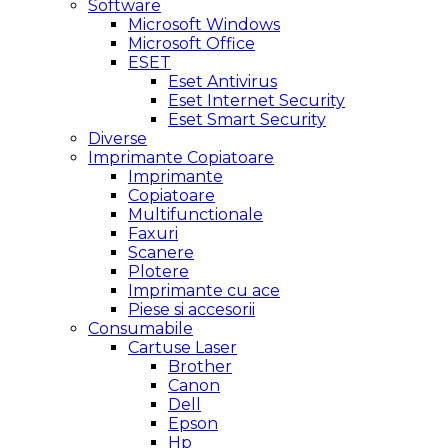
Software
Microsoft Windows
Microsoft Office
ESET
Eset Antivirus
Eset Internet Security
Eset Smart Security
Diverse
Imprimante Copiatoare
Imprimante
Copiatoare
Multifunctionale
Faxuri
Scanere
Plotere
Imprimante cu ace
Piese si accesorii
Consumabile
Cartuse Laser
Brother
Canon
Dell
Epson
Hp