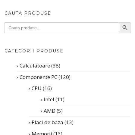
CAUTA PRODUSE
Search Butto
Search
for:
CATEGORII PRODUSE
Calculatoare
(38)
Componente PC
(120)
CPU
(16)
Intel
(11)
AMD
(5)
Placi de baza
(13)
Memorii
(13)