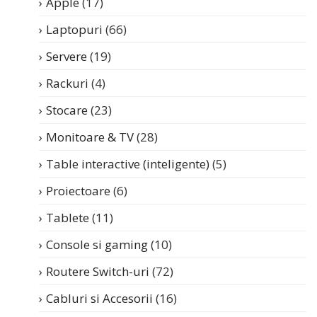
Apple
(17)
Laptopuri
(66)
Servere
(19)
Rackuri
(4)
Stocare
(23)
Monitoare & TV
(28)
Table interactive (inteligente)
(5)
Proiectoare
(6)
Tablete
(11)
Console si gaming
(10)
Routere Switch-uri
(72)
Cabluri si Accesorii
(16)