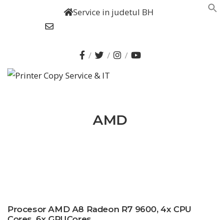
Service in judetul BH
office@printercopyservice-it.ro
AMD
Procesor AMD A8 Radeon R7 9600, 4x CPU
Cores, 6x GPUCores