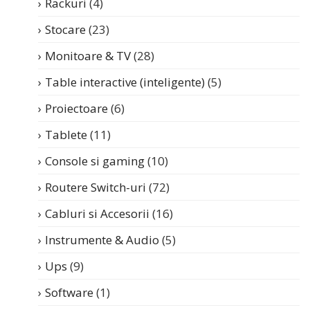
Rackuri
(4)
Stocare
(23)
Monitoare & TV
(28)
Table interactive (inteligente)
(5)
Proiectoare
(6)
Tablete
(11)
Console si gaming
(10)
Routere Switch-uri
(72)
Cabluri si Accesorii
(16)
Instrumente & Audio
(5)
Ups
(9)
Software
(1)