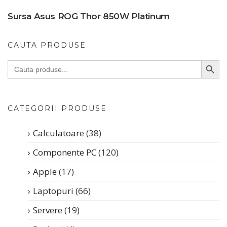
Sursa Asus ROG Thor 850W Platinum
CAUTA PRODUSE
SEARC
Search
for:
CATEGORII PRODUSE
Calculatoare
(38)
Componente PC
(120)
Apple
(17)
Laptopuri
(66)
Servere
(19)