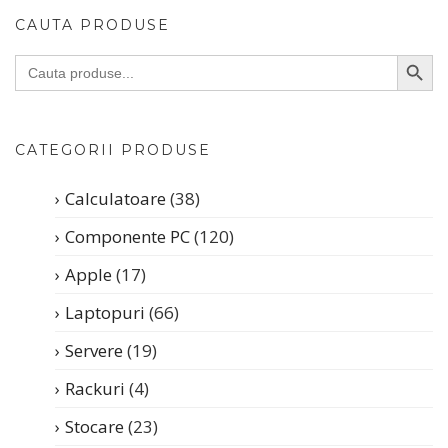
CAUTA PRODUSE
SEARC
Search
for:
CATEGORII PRODUSE
Calculatoare
(38)
Componente PC
(120)
Apple
(17)
Laptopuri
(66)
Servere
(19)
Rackuri
(4)
Stocare
(23)