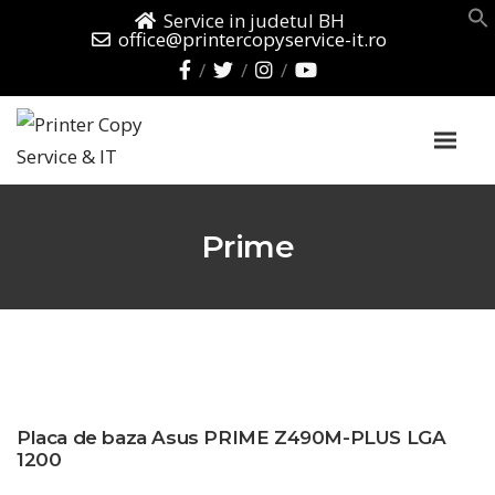
Service in judetul BH
office@printercopyservice-it.ro
Prime
Placa de baza Asus PRIME Z490M-PLUS LGA
1200