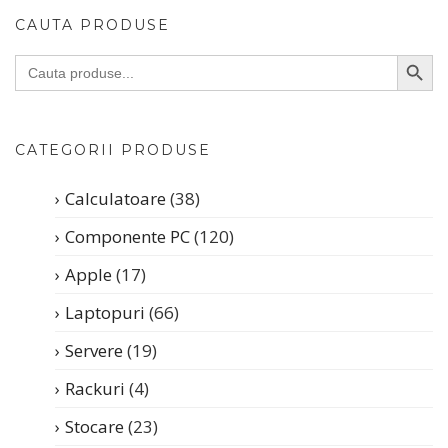
CAUTA PRODUSE
SEARC
Search
for:
CATEGORII PRODUSE
Calculatoare
(38)
Componente PC
(120)
Apple
(17)
Laptopuri
(66)
Servere
(19)
Rackuri
(4)
Stocare
(23)